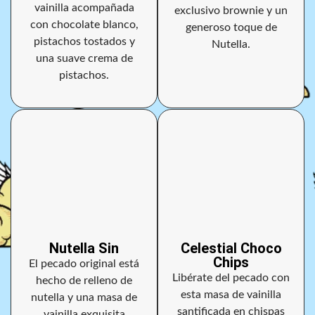
vainilla acompañada
exclusivo brownie y un
con chocolate blanco,
generoso toque de
pistachos tostados y
Nutella.
una suave crema de
pistachos.
Nutella Sin
Celestial Choco
Chips
El pecado original está
Libérate del pecado con
hecho de relleno de
esta masa de vainilla
nutella y una masa de
santificada en chispas
vainilla exquisita